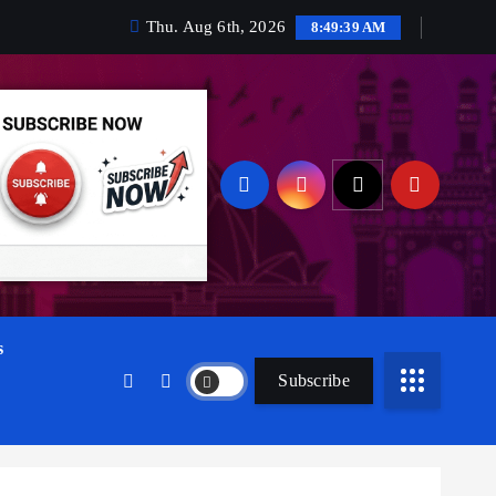
Thu. Aug 6th, 2026
8:49:40 AM
s
Subscribe