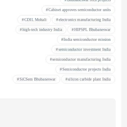
Cabinet approves semiconductor units
CDIL Mohali
electronics manufacturing India
high-tech industry India
HIPSPL Bhubaneswar
India semiconductor mission
semiconductor investment India
semiconductor manufacturing India
Semiconductor projects India
SiCSem Bhubaneswar
silicon carbide plant India