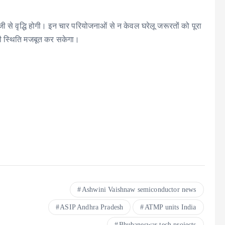
ें तेजी से वृद्धि होगी। इन चार परियोजनाओं से न केवल घरेलू जरूरतों को पूरा
अपनी स्थिति मजबूत कर सकेगा।
Ashwini Vaishnaw semiconductor news
ASIP Andhra Pradesh
ATMP units India
Bhubaneswar tech projects