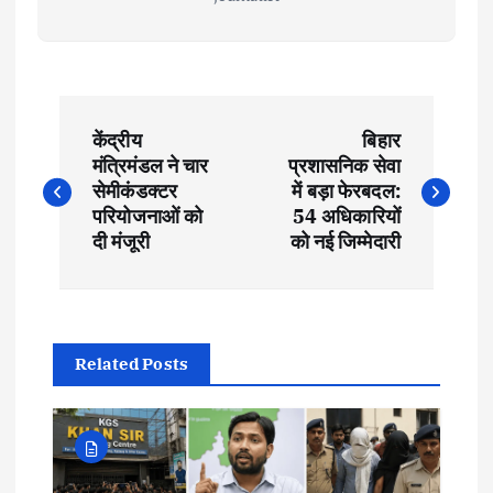
P
केंद्रीय
बिहार
o
मंत्रिमंडल ने चार
प्रशासनिक सेवा
सेमीकंडक्टर
में बड़ा फेरबदल:
s
परियोजनाओं को
54 अधिकारियों
दी मंजूरी
को नई जिम्मेदारी
t
n
Related Posts
a
v