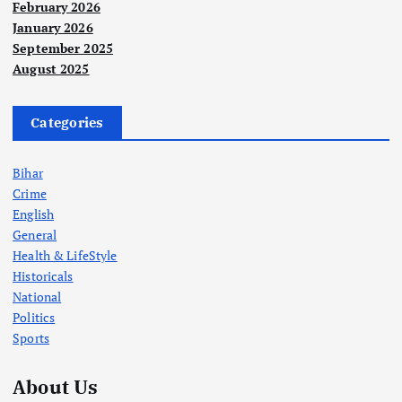
February 2026
January 2026
September 2025
August 2025
Categories
Bihar
Crime
English
General
Health & LifeStyle
Historicals
National
Politics
Sports
About Us