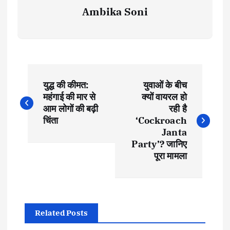
Ambika Soni
P
युद्ध की कीमत:
युवाओं के बीच
o
महंगाई की मार से
क्यों वायरल हो
आम लोगों की बढ़ी
रही है
s
चिंता
‘Cockroach
Janta
t
Party’? जानिए
पूरा मामला
n
a
Related Posts
v