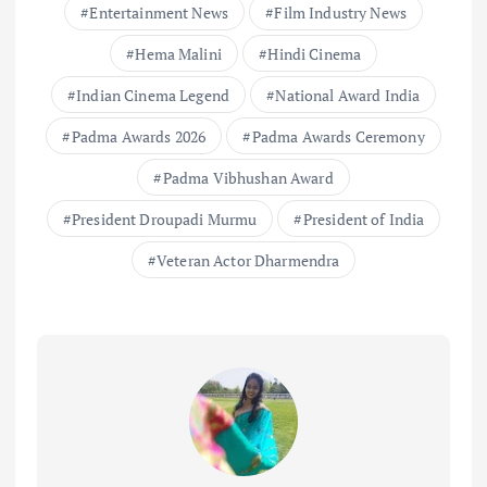
Entertainment News
Film Industry News
Hema Malini
Hindi Cinema
Indian Cinema Legend
National Award India
Padma Awards 2026
Padma Awards Ceremony
Padma Vibhushan Award
President Droupadi Murmu
President of India
Veteran Actor Dharmendra