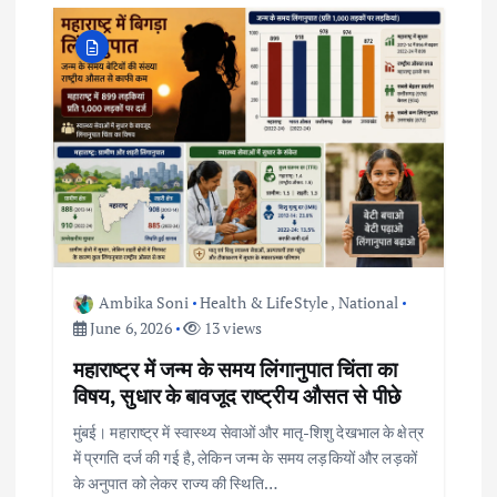
i
g
a
t
i
o
Ambika Soni
Health & LifeStyle
,
National
June 6, 2026
13 views
n
महाराष्ट्र में जन्म के समय लिंगानुपात चिंता का
विषय, सुधार के बावजूद राष्ट्रीय औसत से पीछे
मुंबई। महाराष्ट्र में स्वास्थ्य सेवाओं और मातृ-शिशु देखभाल के क्षेत्र
में प्रगति दर्ज की गई है, लेकिन जन्म के समय लड़कियों और लड़कों
के अनुपात को लेकर राज्य की स्थिति…