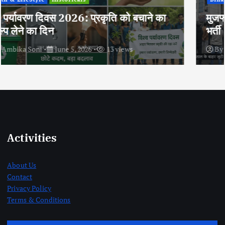
मुजफ्फरपुर के निजी अस्पताल में भीषण आग, ICU में
भर्ती 5 मरीजों की मौत, कई घायल
By
Ambika Soni
June 5, 2026
13 views
Activities
About Us
Contact
Privacy Policy
Terms & Conditions