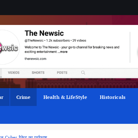
ar
Crime
Health & LifeStyle
Historicals
नल Cyber रैकेट का पर्दाफाश