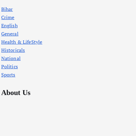
Bihar
Crime
English
General
Health & LifeStyle
Historicals
National
Politics
Sports
About Us