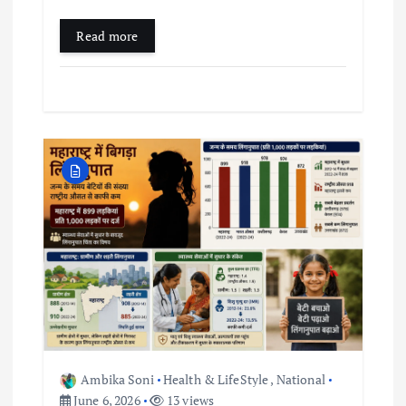
Read more
Ambika Soni
Health & LifeStyle
,
National
June 6, 2026
13 views