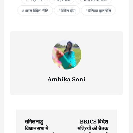
भारत विदेश नीति
विदेश दौरा
वैश्विक कूटनीति
Ambika Soni
P
तमिलनाडु
BRICS विदेश
o
विधानसभा में
मंत्रियों की बैठक