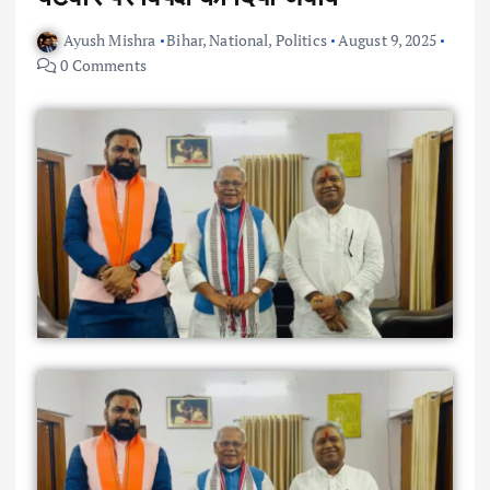
Ayush Mishra
Bihar
,
National
,
Politics
August 9, 2025
0 Comments