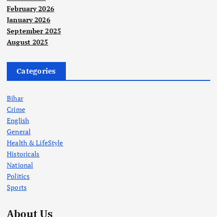
February 2026
January 2026
September 2025
August 2025
Categories
Bihar
Crime
English
General
Health & LifeStyle
Historicals
National
Politics
Sports
About Us