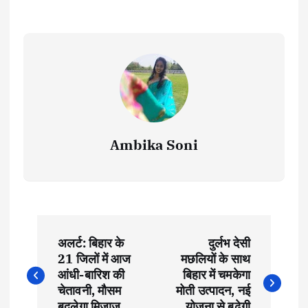
Ambika Soni
P
अलर्ट: बिहार के
दुर्लभ देसी
o
21 जिलों में आज
मछलियों के साथ
आंधी-बारिश की
बिहार में चमकेगा
s
चेतावनी, मौसम
मोती उत्पादन, नई
बदलेगा मिजाज
योजना से बढ़ेगी