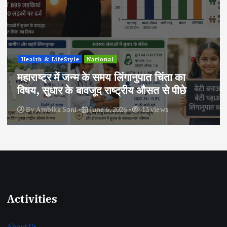
National
Politics
वित्त वर्ष 2025-26 में 7.7% GDP वृद्धि का
अनुमान, भारतीय अर्थव्यवस्था ने दिखाई मजबूत
रफ्तार
By
Ambika Soni
June 6, 2026
15 views
Activities
About Us