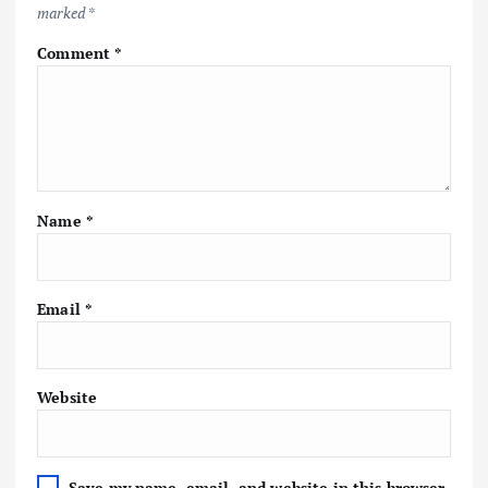
marked
*
Comment
*
Name
*
Email
*
Website
Save my name, email, and website in this browser