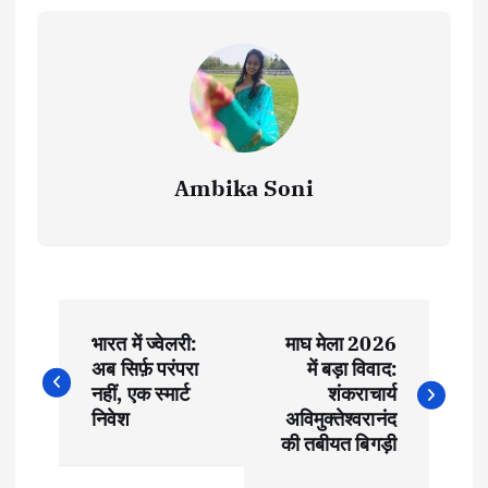
Ambika Soni
P
भारत में ज्वेलरी:
माघ मेला 2026
o
अब सिर्फ़ परंपरा
में बड़ा विवाद:
नहीं, एक स्मार्ट
शंकराचार्य
s
निवेश
अविमुक्तेश्वरानंद
की तबीयत बिगड़ी
t