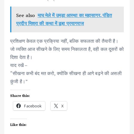
See also
माघ मेले में उमड़ा आस्था का महासागर, पंडित
प्रदीप मिश्रा की कथा में डूबा प्रयागराज
प्रशिक्षण केवल एक प्रक्रिया नहीं, बल्कि सफलता की तैयारी है।
जो व्यक्ति आज सीखने के लिए समय निकालता है, वही कल दूसरों को
दिशा देता है।
याद रखें –
“सीखना कभी बंद मत करो, क्योंकि सीखना ही आगे बढ़ने की असली
कुंजी है।”
Share this:
Facebook
X
Like this: