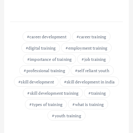
career development
career training
digital training
employment training
importance of training
job training
professional training
self reliant youth
skill development
skill development in india
skill development training
training
types of training
what is training
youth training