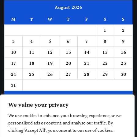
August 2026
M
T
W
T
F
S
S
1
2
3
4
5
6
7
8
9
10
11
12
13
14
15
16
17
18
19
20
21
22
23
24
25
26
27
28
29
30
31
« Jun
We value your privacy
We use cookies to enhance your browsing experience, serve
personalised ads or content, and analyse our traffic. By
clicking "Accept All", you consent to our use of cookies.
Copyright © The Newsic 2026