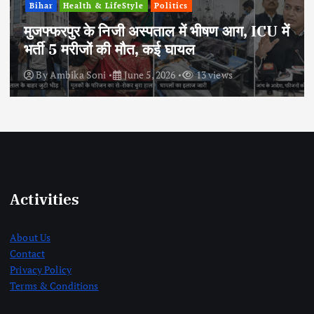
ealth & LifeStyle
Politics
मारुति स
पुर के निजी अस्पताल में भीषण आग, ICU में
फ्यूल क
 मरीजों की मौत, कई घायल
दिशा
ika Soni
June 5, 2026
13 views
By
Ambi
Activities
About Us
Contact
Privacy Policy
Terms & Conditions