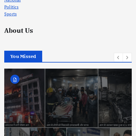
Politics
Sports
About Us
You Missed
National