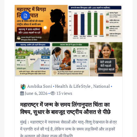
v
i
g
a
t
i
Ambika Soni
Health & LifeStyle
,
National
June 6, 2026
13 views
o
महाराष्ट्र में जन्म के समय लिंगानुपात चिंता का
विषय, सुधार के बावजूद राष्ट्रीय औसत से पीछे
n
मुंबई। महाराष्ट्र में स्वास्थ्य सेवाओं और मातृ-शिशु देखभाल के क्षेत्र
में प्रगति दर्ज की गई है, लेकिन जन्म के समय लड़कियों और लड़कों
के अनुपात को लेकर राज्य की स्थिति…