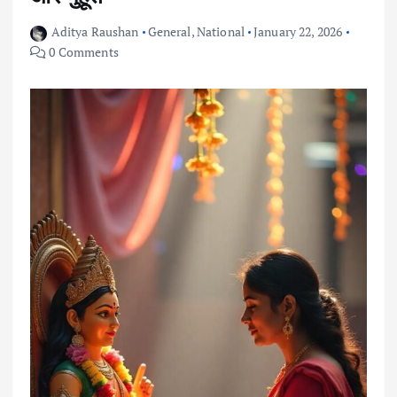
Aditya Raushan
General
,
National
January 22, 2026
0 Comments