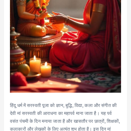
हिंदू धर्म में सरस्वती पूजा को ज्ञान, बुद्धि, विद्या, कला और संगीत की
देवी मां सरस्वती की आराधना का महापर्व माना जाता है। यह पर्व
वसंत पंचमी के दिन मनाया जाता है और खासतौर पर छात्रों, शिक्षकों,
कलाकारों और लेखकों के लिए अत्यंत शुभ होता है। इस दिन मां