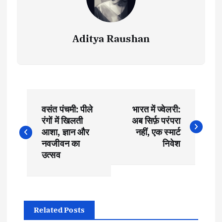
Aditya Raushan
P
वसंत पंचमी: पीले
भारत में ज्वेलरी:
o
रंगों में खिलती
अब सिर्फ़ परंपरा
आशा, ज्ञान और
नहीं, एक स्मार्ट
s
नवजीवन का
निवेश
उत्सव
t
n
Related Posts
a