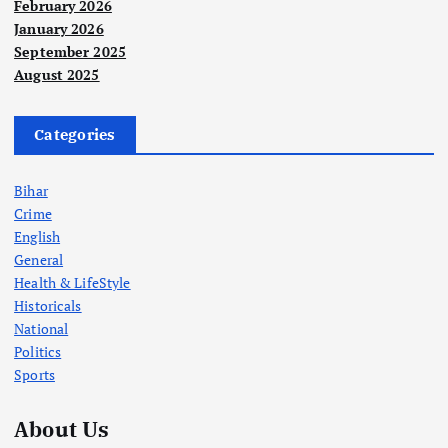
February 2026
January 2026
September 2025
August 2025
Categories
Bihar
Crime
English
General
Health & LifeStyle
Historicals
National
Politics
Sports
About Us