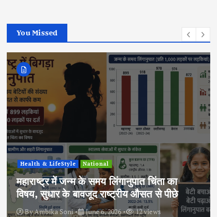
You Missed
National
Politics
वित्त वर्ष 2025-26 में 7.7% GDP वृद्धि का
अनुमान, भारतीय अर्थव्यवस्था ने दिखाई मजबूत
रफ्तार
By
Ambika Soni
June 6, 2026
14 views