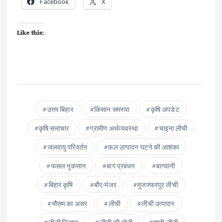
Facebook
X
Like this:
उत्तर बिहार
किसान समस्या
कृषि अपडेट
कृषि समाचार
ग्रामीण अर्थव्यवस्था
चाइना लीची
जलवायु परिवर्तन
फल उत्पादन घटने की आशंका
फसल नुकसान
बाग प्रबंधन
बागवानी
बिहार कृषि
बौर/मंजर
मुजफ्फरपुर लीची
मौसम का असर
लीची
लीची उत्पादन