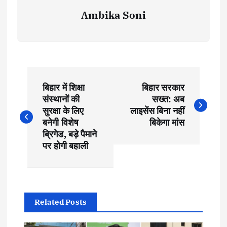
Ambika Soni
P
बिहार में शिक्षा
बिहार सरकार
o
संस्थानों की
सख्त: अब
सुरक्षा के लिए
लाइसेंस बिना नहीं
s
बनेगी विशेष
बिकेगा मांस
ब्रिगेड, बड़े पैमाने
t
पर होगी बहाली
n
a
Related Posts