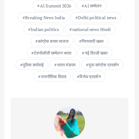
AI Summit 2026
AI सम्मेलन
Breaking News India
Delhi political news
Indian politics
national news Hindi
कांग्रेस बनाम भाजपा
गिरफ्तारी खबर
टेक्नोलॉजी सम्मेलन भारत
नई दिल्ली खबर
पुलिस कार्रवाई
भारत मंडपम
युवा कांग्रेस प्रदर्शन
राजनीतिक विवाद
विरोध प्रदर्शन