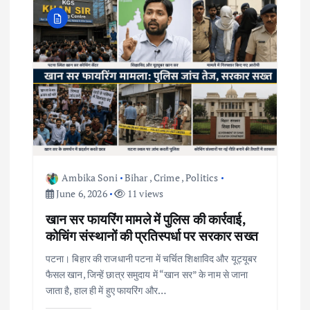
v
i
g
a
t
i
Ambika Soni
Bihar
,
Crime
,
Politics
o
June 6, 2026
11 views
खान सर फायरिंग मामले में पुलिस की कार्रवाई,
n
कोचिंग संस्थानों की प्रतिस्पर्धा पर सरकार सख्त
पटना। बिहार की राजधानी पटना में चर्चित शिक्षाविद और यूट्यूबर
फैसल खान, जिन्हें छात्र समुदाय में “खान सर” के नाम से जाना
जाता है, हाल ही में हुए फायरिंग और…