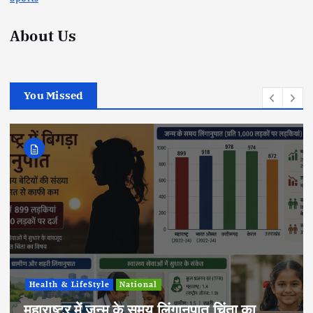
About Us
You Missed
National
Politics
वित्त वर्ष 2025-26 में 7.7% GDP वृद्धि का
अनुमान, भारतीय अर्थव्यवस्था ने दिखाई मजबूत