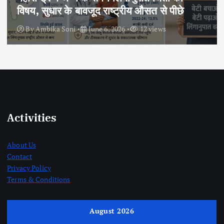
रफ्तार
By
Ambika Soni
June 6, 2026
14 views
Activities
About Us
Contact
Privacy Policy
Terms & Conditions
August 2026